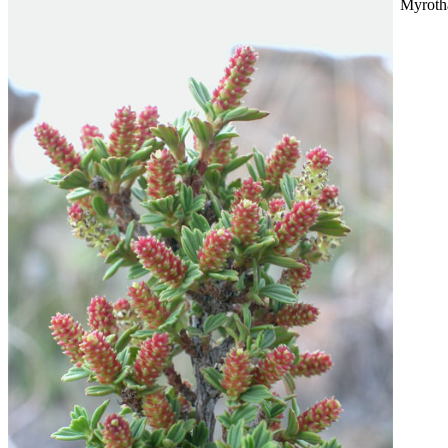
Myrotha